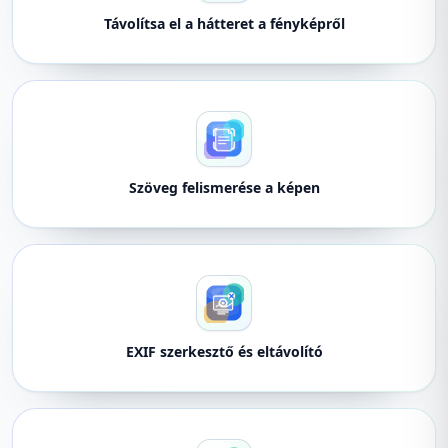
Távolítsa el a hátteret a fényképről
Szöveg felismerése a képen
EXIF szerkesztő és eltávolító