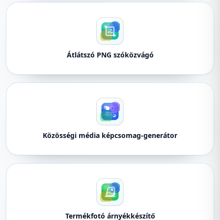
Átlátszó PNG szóközvágó
Közösségi média képcsomag-generátor
Termékfotó árnyékkészítő