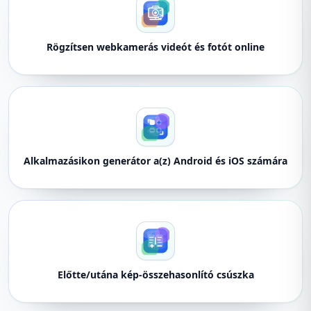
Rögzítsen webkamerás videót és fotót online
Alkalmazásikon generátor a(z) Android és iOS számára
Előtte/utána kép-összehasonlító csúszka