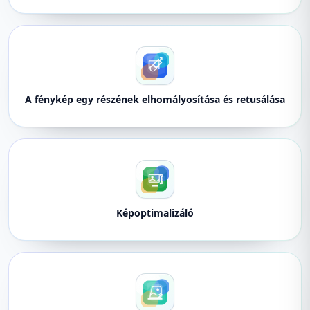
A fénykép egy részének elhomályosítása és retusálása
Képoptimalizáló