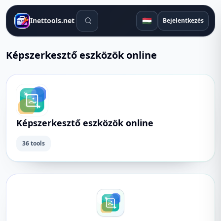
Keresőeszközök
🇭🇺
Inettools.net
Bejelentkezés
Képszerkesztő eszközök online
Képszerkesztő eszközök online
36 tools