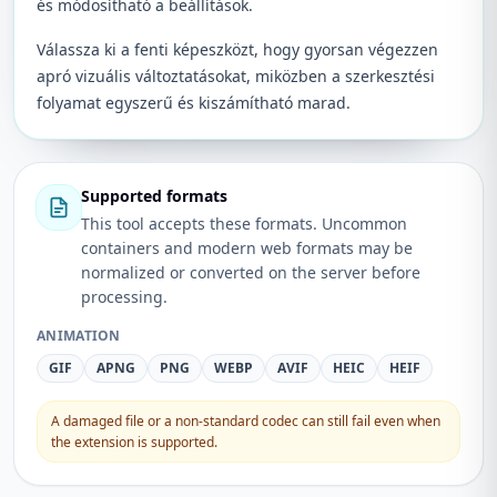
és módosítható a beállítások.
Válassza ki a fenti képeszközt, hogy gyorsan végezzen
apró vizuális változtatásokat, miközben a szerkesztési
folyamat egyszerű és kiszámítható marad.
Supported formats
This tool accepts these formats. Uncommon
containers and modern web formats may be
normalized or converted on the server before
processing.
ANIMATION
GIF
APNG
PNG
WEBP
AVIF
HEIC
HEIF
A damaged file or a non-standard codec can still fail even when
the extension is supported.