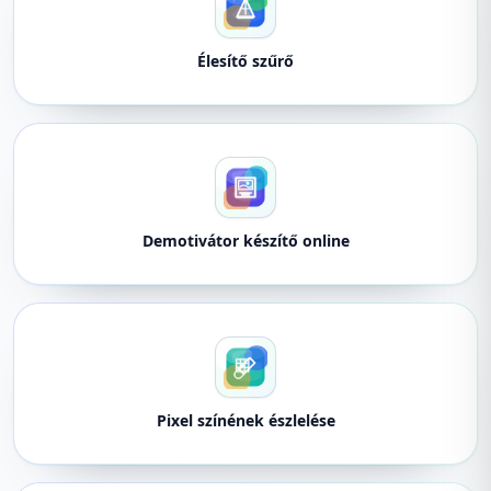
Élesítő szűrő
Demotivátor készítő online
Pixel színének észlelése