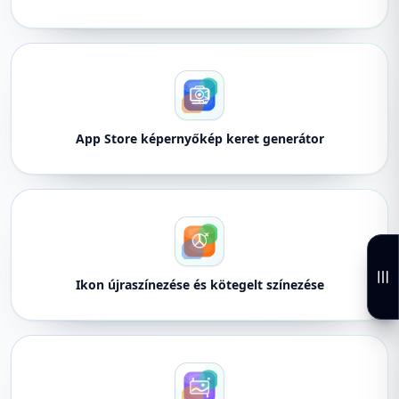
App Store képernyőkép keret generátor
Ikon újraszínezése és kötegelt színezése