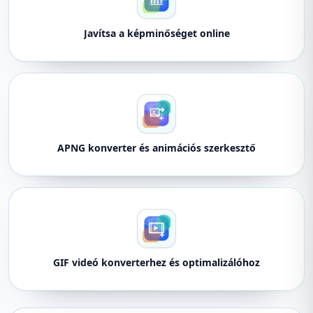
Javítsa a képminőséget online
APNG konverter és animációs szerkesztő
GIF videó konverterhez és optimalizálóhoz