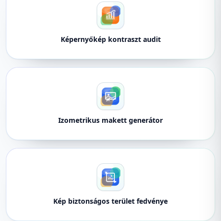
Képernyőkép kontraszt audit
Izometrikus makett generátor
Kép biztonságos terület fedvénye