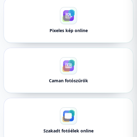
Pixeles kép online
Caman fotószűrők
Szakadt fotóélek online