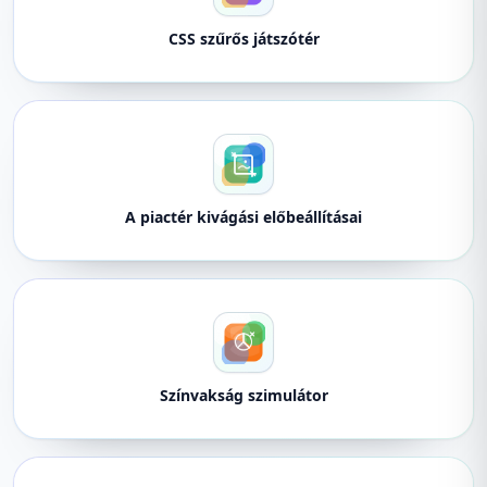
CSS szűrős játszótér
A piactér kivágási előbeállításai
Színvakság szimulátor