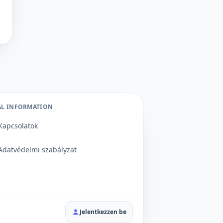
AL INFORMATION
Kapcsolatok
Adatvédelmi szabályzat
Jelentkezzen be