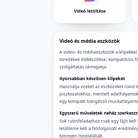
Videó letöltése
Videó és média eszközök
A video- és médiaeszközök a klipekkel
töredékek előkészítése, kompatibilis fá
szolgáltatás támogatja.
Gyorsabban készítsen klipeket
Használja ezeket az eszközöket rövid 
piszkozatokhoz, mentett adatfolyamo
egy kompakt böngésző munkafolyama
Egyszerű műveletek nehéz szerkeszt
Sok rutinfeladathoz csak egy fájlt kell
letöltenie kell a feldolgozott eredmén
könnyen megtalálják.