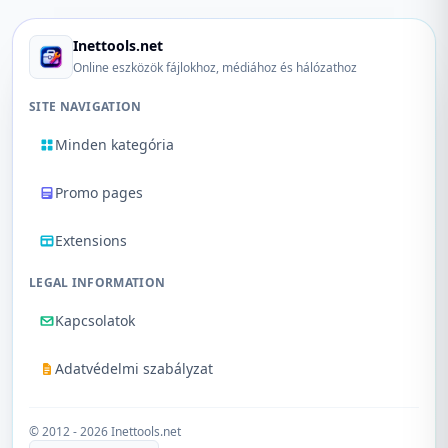
Inettools.net
Online eszközök fájlokhoz, médiához és hálózathoz
SITE NAVIGATION
Minden kategória
Promo pages
Extensions
LEGAL INFORMATION
Kapcsolatok
Adatvédelmi szabályzat
© 2012 - 2026 Inettools.net