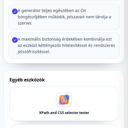
A generátor teljes egészében az Ön
✓
böngészőjében működik, jelszavait nem tárolja a
szerver.
A maximális biztonság érdekében kombinálja ezt
✓
az eszközt kéttényezős hitelesítéssel és rendszeres
jelszófrissítéssel.
Egyéb eszközök
XPath and CSS selector tester