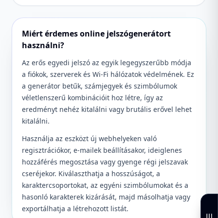
Miért érdemes online jelszógenerátort
használni?
Az erős egyedi jelszó az egyik legegyszerűbb módja
a fiókok, szerverek és Wi-Fi hálózatok védelmének. Ez
a generátor betűk, számjegyek és szimbólumok
véletlenszerű kombinációit hoz létre, így az
eredményt nehéz kitalálni vagy brutális erővel lehet
kitalálni.
Használja az eszközt új webhelyeken való
regisztrációkor, e-mailek beállításakor, ideiglenes
hozzáférés megosztása vagy gyenge régi jelszavak
cseréjekor. Kiválaszthatja a hosszúságot, a
karaktercsoportokat, az egyéni szimbólumokat és a
hasonló karakterek kizárását, majd másolhatja vagy
exportálhatja a létrehozott listát.